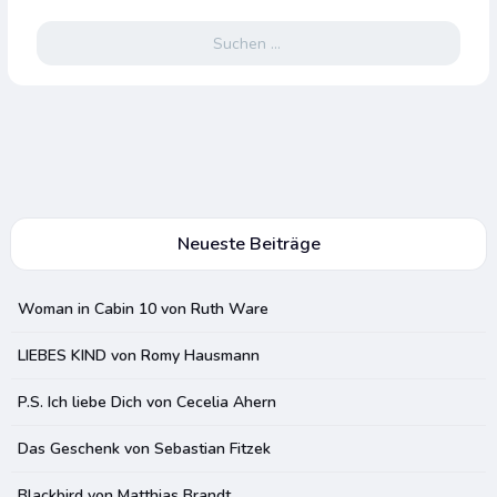
Suchen
nach:
Neueste Beiträge
Woman in Cabin 10 von Ruth Ware
LIEBES KIND von Romy Hausmann
P.S. Ich liebe Dich von Cecelia Ahern
Das Geschenk von Sebastian Fitzek
Blackbird von Matthias Brandt