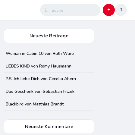
Neueste Beiträge
Woman in Cabin 10 von Ruth Ware
LIEBES KIND von Romy Hausmann
P.S. Ich liebe Dich von Cecelia Ahern
Das Geschenk von Sebastian Fitzek
Blackbird von Matthias Brandt
Neueste Kommentare