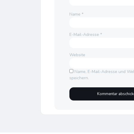
Name
*
E-Mail-Adresse
*
Website
Name, E-Mail-Adresse und Web
speichern.