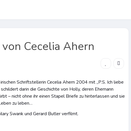
ch von Cecelia Ahern
rischen Schriftstellerin Cecelia Ahern 2004 mit „P.S. Ich liebe
 schildert darin die Geschichte von Holly, deren Ehemann
bt – nicht ohne ihr einen Stapel Briefe zu hinterlassen und sie
 Leben zu leben…
ilary Swank und Gerard Butler verfilmt.