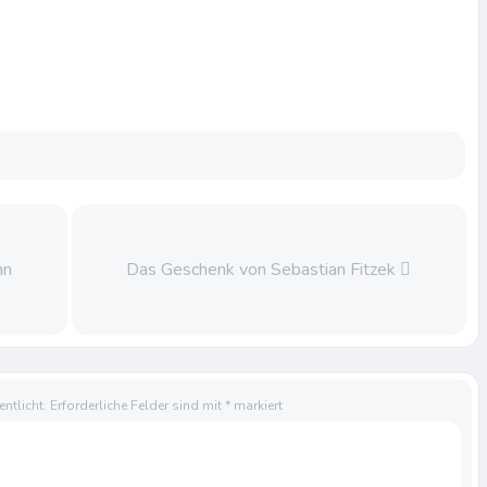
nn
Das Geschenk von Sebastian Fitzek
ntlicht.
Erforderliche Felder sind mit
*
markiert