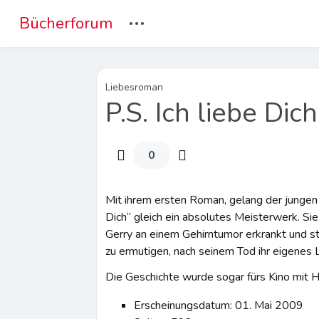
...
Bücherforum
Liebesroman
P.S. Ich liebe Di
0
Mit ihrem ersten Roman, gelang der jungen i
Dich“ gleich ein absolutes Meisterwerk. Sie
Gerry an einem Gehirntumor erkrankt und stir
zu ermutigen, nach seinem Tod ihr eigenes
Die Geschichte wurde sogar fürs Kino mit H
Erscheinungsdatum: 01. Mai 2009