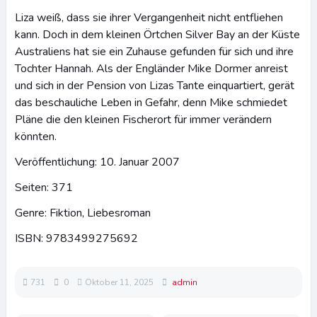
Liza weiß, dass sie ihrer Vergangenheit nicht entfliehen
kann. Doch in dem kleinen Örtchen Silver Bay an der Küste
Australiens hat sie ein Zuhause gefunden für sich und ihre
Tochter Hannah. Als der Engländer Mike Dormer anreist
und sich in der Pension von Lizas Tante einquartiert, gerät
das beschauliche Leben in Gefahr, denn Mike schmiedet
Pläne die den kleinen Fischerort für immer verändern
könnten.
Veröffentlichung: 10. Januar 2007
Seiten: 371
Genre: Fiktion, Liebesroman
ISBN: 9783499275692
731
0
Oktober 11, 2025
admin