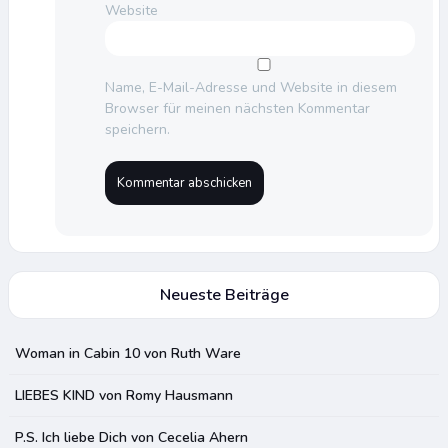
Website
Name, E-Mail-Adresse und Website in diesem
Browser für meinen nächsten Kommentar
speichern.
Neueste Beiträge
Woman in Cabin 10 von Ruth Ware
LIEBES KIND von Romy Hausmann
P.S. Ich liebe Dich von Cecelia Ahern